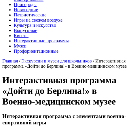
Пригороды
Новогодние
Патриотические
Игры на свежем воздухе
Культура и искусство
Выпускные
Квесты
Интерактивные программы
Музеи
Профориентационные
Главная
/
Экскурсии в музеи для школьников
/
Интерактивная
программа «Дойти до Берлина!» в Военно-медицинском музее
Интерактивная программа
«Дойти до Берлина!» в
Военно-медицинском музее
Интерактивная программа с элементами военно-
спортивной игры