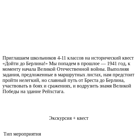
Приглашаем школьников 4-11 классов на исторический квест
«Дойти до Берлина!» Мы попадем в прошлое — 1941 год, к
моменту начала Великой Отечественной войны. Выполняя
задания, предложенные в маршрутных листах, нам предстоит
пройти нелегкий, но славный путь от Бреста до Берлина,
участвовать в боях и сражениях, и водрузить знамя Великой
Победы на здание Рейхстага.
Экскурсия + квест
Тип мероприятия