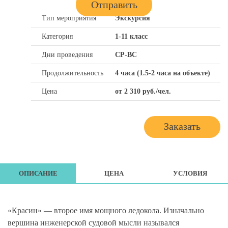
Тип мероприятия
Экскурсия
Категория
1-11 класс
Дни проведения
СР-ВС
Продолжительность
4 часа (1.5-2 часа на объекте)
Цена
от 2 310 руб./чел.
Заказать
ОПИСАНИЕ
ЦЕНА
УСЛОВИЯ
«Красин» — второе имя мощного ледокола. Изначально
вершина инженерской судовой мысли назывался