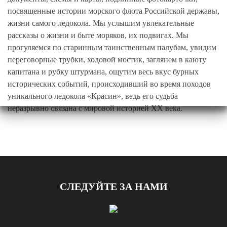
посвященные истории морского флота Российской державы,
жизни самого ледокола. Мы услышим увлекательные
рассказы о жизни и быте моряков, их подвигах. Мы
прогуляемся по старинным таинственным палубам, увидим
переговорные трубки, ходовой мостик, заглянем в каюту
капитана и рубку штурмана, ощутим весь вкус бурных
исторических событий, происходивший во время походов
уникального ледокола «Красин», ведь его судьба
неразрывно связана с мировой историей XX века.
СЛЕДУЙТЕ ЗА НАМИ