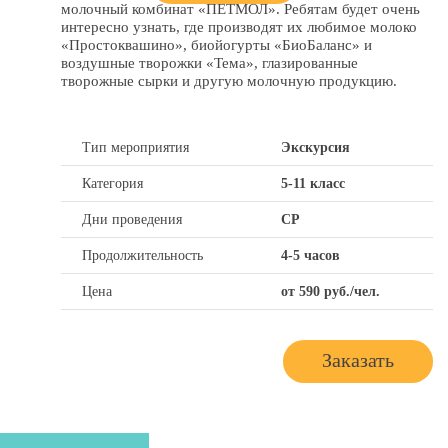
молочный комбинат «ПЕТМОЛ». Ребятам будет очень
интересно узнать, где производят их любимое молоко
«Простоквашино», биойогурты «БиоБаланс» и
воздушные творожки «Тема», глазированные
творожные сырки и другую молочную продукцию.
Тип мероприятия
Экскурсия
Категория
5-11 класс
Дни проведения
СР
Продолжительность
4-5 часов
Цена
от 590 руб./чел.
Заказать