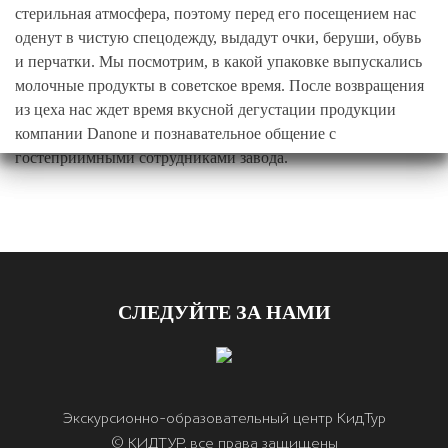
стерильная атмосфера, поэтому перед его посещением нас
оденут в чистую спецодежду, выдадут очки, беруши, обувь
и перчатки. Мы посмотрим, в какой упаковке выпускались
молочные продукты в советское время. После возвращения
из цеха нас ждет время вкусной дегустации продукции
компании Danone и познавательное общение с
гостеприимными сотрудниками завода.
СЛЕДУЙТЕ ЗА НАМИ
Экскурсионно-образовательный центр КидТур
© КИДТУР, все права защищены