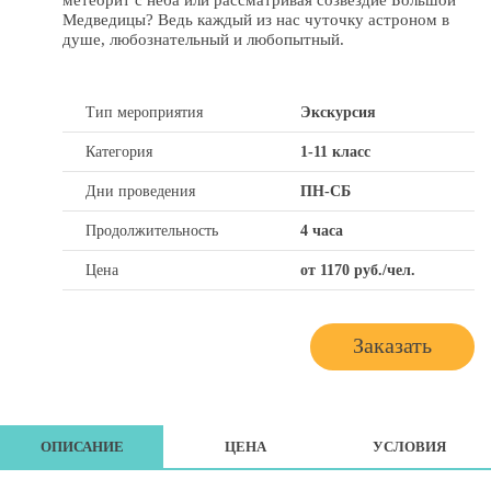
метеорит с неба или рассматривая созвездие Большой
Медведицы? Ведь каждый из нас чуточку астроном в
душе, любознательный и любопытный.
Тип мероприятия
Экскурсия
Категория
1-11 класс
Дни проведения
ПН-СБ
Продолжительность
4 часа
Цена
от 1170 руб./чел.
Заказать
ОПИСАНИЕ
ЦЕНА
УСЛОВИЯ