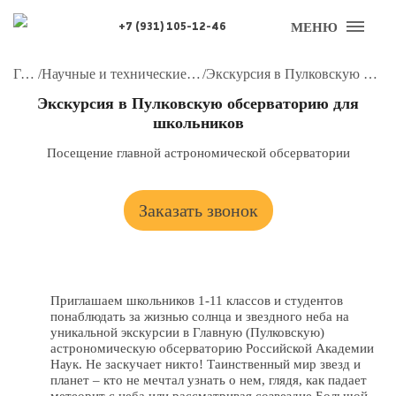
МЕНЮ
+7 (931) 105-12-46
Главная
/
Научные и технические экскурсии для школьников
/
Экскурсия в Пулковскую обсерваторию для школьников
Экскурсия в Пулковскую обсерваторию для
школьников
Посещение главной астрономической обсерватории
Заказать звонок
Приглашаем школьников 1-11 классов и студентов
понаблюдать за жизнью солнца и звездного неба на
уникальной экскурсии в Главную (Пулковскую)
астрономическую обсерваторию Российской Академии
Наук. Не заскучает никто! Таинственный мир звезд и
планет – кто не мечтал узнать о нем, глядя, как падает